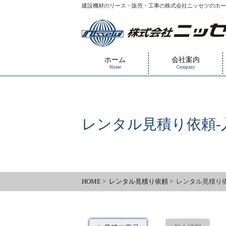
建設機材のリース・販売・工事の株式会社ニッセツのホー
ホーム
会社案内
Home
Company
レンタル見積り依頼-
HOME
>
レンタル見積り依頼
> レンタル見積り依