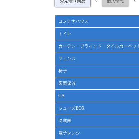
お見積り商品
>
個人情報
>
コンテナハウス
トイレ
カーテン・ブラインド・タイルカーペッ
フェンス
椅子
図面保管
OA
シューズBOX
冷蔵庫
電子レンジ