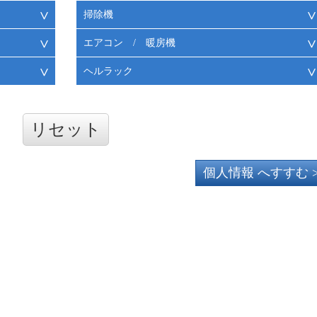
掃除機
エアコン / 暖房機
ヘルラック
リセット
個人情報 へすすむ 