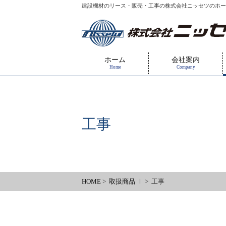
建設機材のリース・販売・工事の株式会社ニッセツのホー
ホーム
会社案内
Home
Company
工事
HOME
>
取扱商品 Ⅰ
> 工事